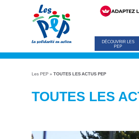
DÉCOUVRIR LES
PEP
Les PEP
»
TOUTES LES ACTUS PEP
TOUTES LES AC