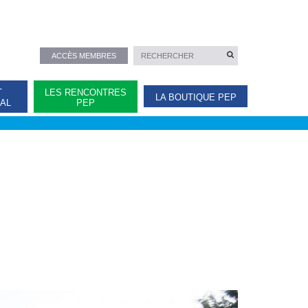
ACCÈS MEMBRES
T
LES RENCONTRES
LA BOUTIQUE PEP
NAL
PEP