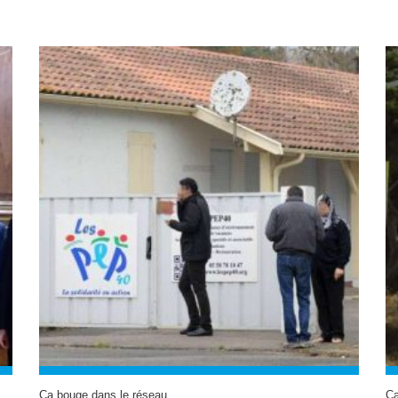
Ça bouge dans le réseau
Ça