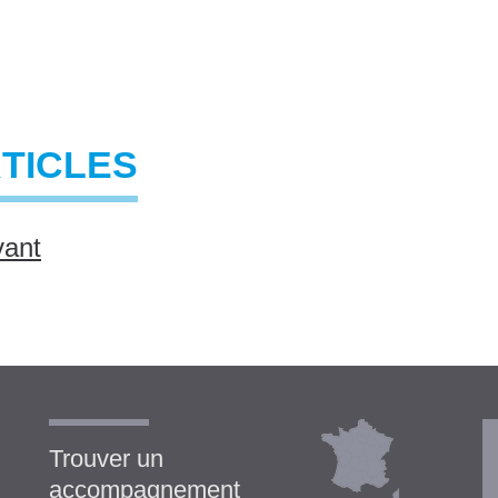
RTICLES
vant
Trouver un
accompagnement