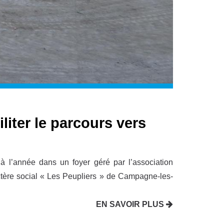
liter le parcours vers
 à l’année dans un foyer géré par l’association
ctère social « Les Peupliers » de Campagne-les-
EN SAVOIR PLUS