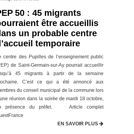
PEP 50 : 45 migrants
ourraient être accueillis
dans un probable centre
d’accueil temporaire
e centre des Pupilles de l’enseignement public
PEP) de Saint-Germain-sur-Ay pourrait accueillir
usqu’à 45 migrants à partir de la semaine
rochaine. C’est ce qui a été annoncé aux
embres du conseil municipal de la commune lors
’une réunion dans la soirée de mardi 18 octobre,
n présence du préfet. Article complet
uestFrance
EN SAVOIR PLUS