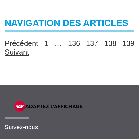
NAVIGATION DES ARTICLES
Précédent
1
…
136
137
138
139
Suivant
Suivez-nous