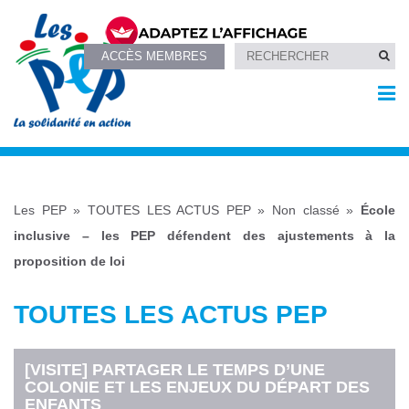
ACCÈS MEMBRES
Les PEP
»
TOUTES LES ACTUS PEP
»
Non classé
»
École
inclusive – les PEP défendent des ajustements à la
proposition de loi
TOUTES LES ACTUS PEP
[VISITE] PARTAGER LE TEMPS D’UNE
COLONIE ET LES ENJEUX DU DÉPART DES
ENFANTS