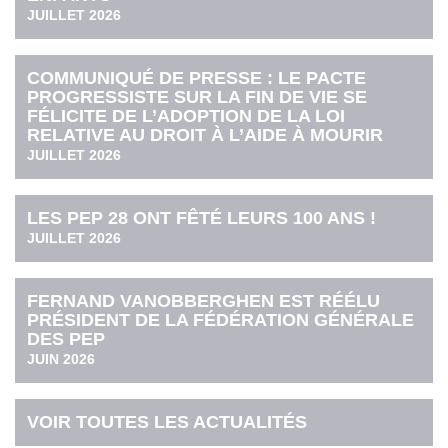
JUILLET 2026
COMMUNIQUÉ DE PRESSE : LE PACTE
PROGRESSISTE SUR LA FIN DE VIE SE
FÉLICITE DE L’ADOPTION DE LA LOI
RELATIVE AU DROIT À L’AIDE À MOURIR
JUILLET 2026
LES PEP 28 ONT FÊTÉ LEURS 100 ANS !
JUILLET 2026
FERNAND VANOBBERGHEN EST RÉÉLU
PRÉSIDENT DE LA FÉDÉRATION GÉNÉRALE
DES PEP
JUIN 2026
VOIR TOUTES LES ACTUALITÉS