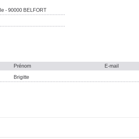
ille - 90000 BELFORT
Prénom
E-mail
Brigitte