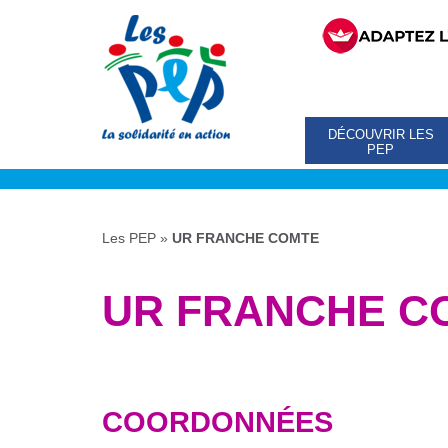
DÉCOUVRIR LES
PEP
Les PEP
»
UR FRANCHE COMTE
UR FRANCHE C
COORDONNÉES