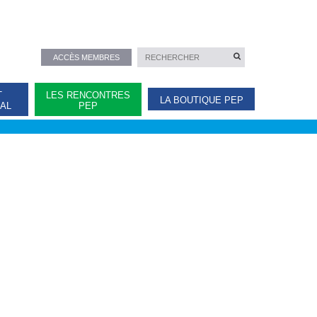
ACCÈS MEMBRES
T
LES RENCONTRES
LA BOUTIQUE PEP
NAL
PEP