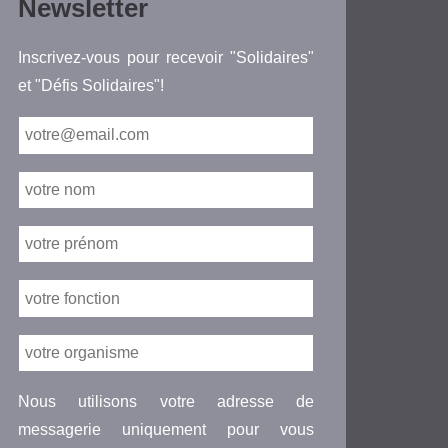
Newsletter
Inscrivez-vous pour recevoir "Solidaires"
et "Défis Solidaires"!
Nous utilisons votre adresse de
messagerie uniquement pour vous