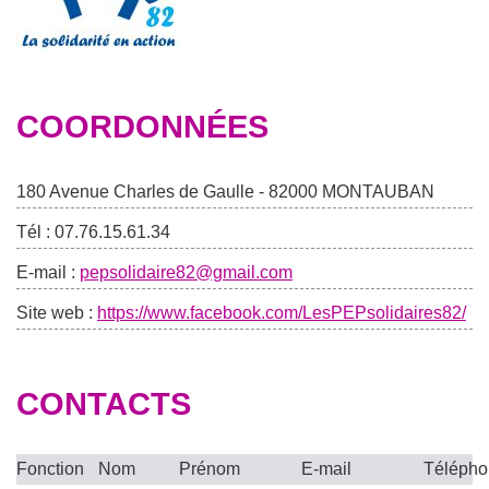
COORDONNÉES
180 Avenue Charles de Gaulle - 82000 MONTAUBAN
Tél : 07.76.15.61.34
E-mail :
pepsolidaire82@gmail.com
Site web :
https://www.facebook.com/LesPEPsolidaires82/
CONTACTS
Fonction
Nom
Prénom
E-mail
Téléph