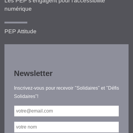
Les PEP s’engagent pour l’accessibilité
numérique
PEP Attitude
Newsletter
Inscrivez-vous pour recevoir "Solidaires" et "Défis
Solidaires"!