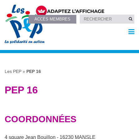
ACCÈS MEMBRES
Les PEP
»
PEP 16
PEP 16
COORDONNÉES
4 square Jean Bouillon - 16230 MANSLE