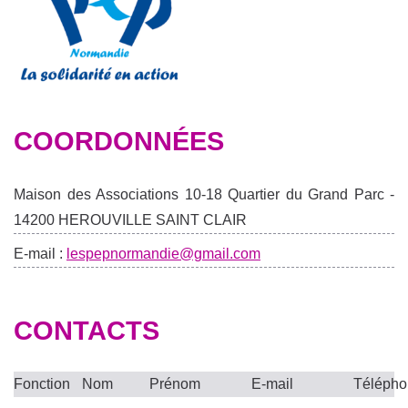
COORDONNÉES
Maison des Associations 10-18 Quartier du Grand Parc -
14200 HEROUVILLE SAINT CLAIR
E-mail :
lespepnormandie@gmail.com
CONTACTS
Fonction
Nom
Prénom
E-mail
Téléph