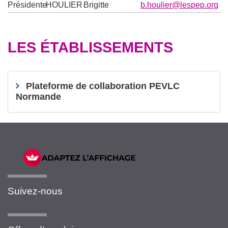
Présidente
HOULIER
Brigitte
b.houlier@lespep.org
LES ÉTABLISSEMENTS
Plateforme de collaboration PEVLC
Normande
Suivez-nous