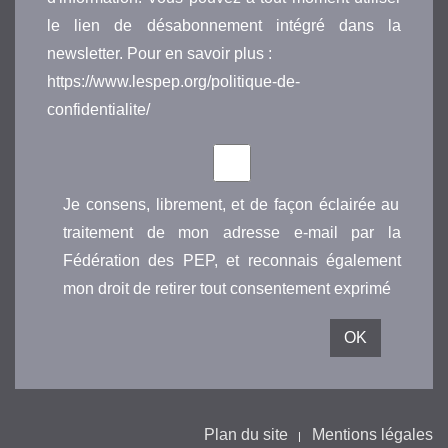
le lien de désabonnement intégré dans la
newsletter. Pour en savoir plus :
https://www.lespep.org/politique-de-
confidentialite/
Je consens, librement, et de façon éclairée au
traitement de mon adresse e-mail par la
Fédération des PEP, et reconnais également
mon droit de retirer tout consentement exprimé
Plan du site
Mentions légales