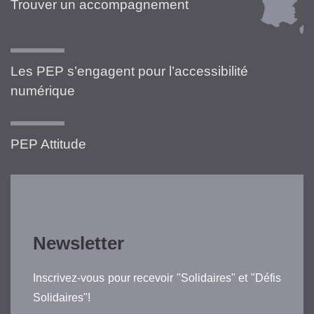
Trouver un accompagnement
Les PEP s’engagent pour l’accessibilité
numérique
PEP Attitude
Newsletter
Inscrivez-vous pour recevoir "Solidaires" et "Défis
Solidaires"!