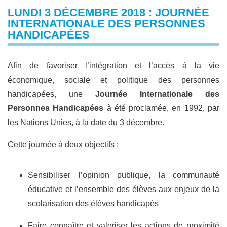
LUNDI 3 DÉCEMBRE 2018 : JOURNÉE
INTERNATIONALE DES PERSONNES
HANDICAPÉES
Afin de favoriser l’intégration et l’accès à la vie
économique, sociale et politique des personnes
handicapées, une
Journée Internationale des
Personnes Handicapées
à été proclamée, en 1992, par
les Nations Unies, à la date du 3 décembre.
Cette journée à deux objectifs :
Sensibiliser l’opinion publique, la communauté
éducative et l’ensemble des élèves aux enjeux de la
scolarisation des élèves handicapés
Faire connaître et valoriser les actions de proximité