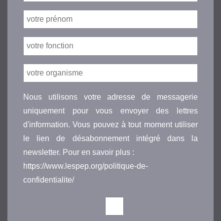
Nous utilisons votre adresse de messagerie
uniquement pour vous envoyer des lettres
d'information. Vous pouvez à tout moment utiliser
le lien de désabonnement intégré dans la
newsletter. Pour en savoir plus :
https://www.lespep.org/politique-de-
confidentialite/