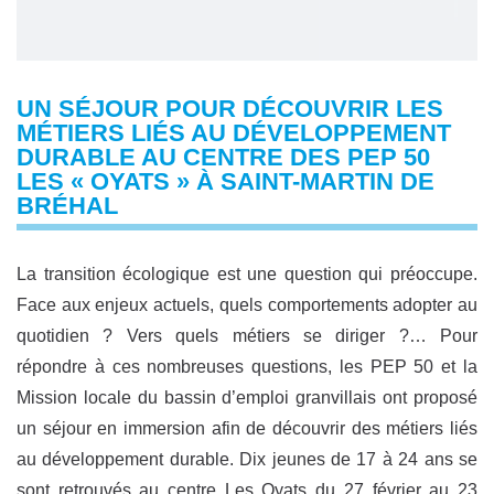
UN SÉJOUR POUR DÉCOUVRIR LES
MÉTIERS LIÉS AU DÉVELOPPEMENT
DURABLE AU CENTRE DES PEP 50
LES « OYATS » À SAINT-MARTIN DE
BRÉHAL
La transition écologique est une question qui préoccupe.
Face aux enjeux actuels, quels comportements adopter au
quotidien ? Vers quels métiers se diriger ?… Pour
répondre à ces nombreuses questions, les PEP 50 et la
Mission locale du bassin d’emploi granvillais ont proposé
un séjour en immersion afin de découvrir des métiers liés
au développement durable. Dix jeunes de 17 à 24 ans se
sont retrouvés au centre Les Oyats du 27 février au 23