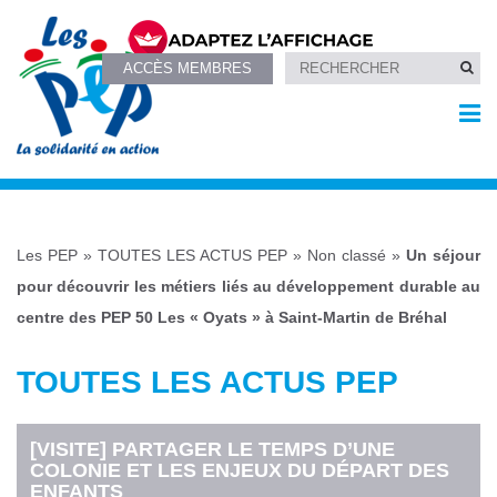
ACCÈS MEMBRES
Les PEP
»
TOUTES LES ACTUS PEP
»
Non classé
»
Un séjour
pour découvrir les métiers liés au développement durable au
centre des PEP 50 Les « Oyats » à Saint-Martin de Bréhal
TOUTES LES ACTUS PEP
[VISITE] PARTAGER LE TEMPS D’UNE
COLONIE ET LES ENJEUX DU DÉPART DES
ENFANTS