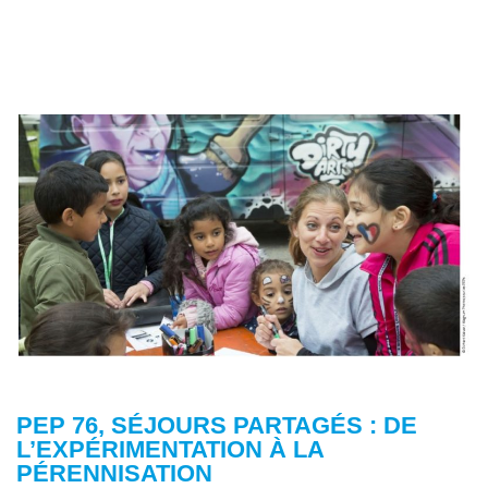
PEP 76, SÉJOURS PARTAGÉS : DE
L’EXPÉRIMENTATION À LA
PÉRENNISATION