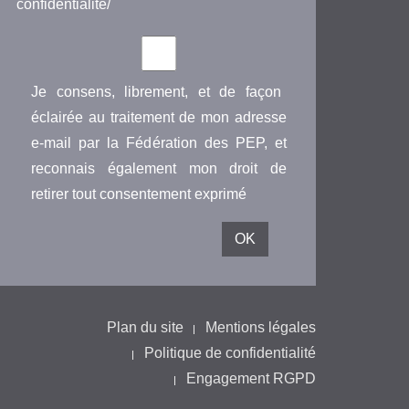
confidentialite/
Je consens, librement, et de façon
éclairée au traitement de mon adresse
e-mail par la Fédération des PEP, et
reconnais également mon droit de
retirer tout consentement exprimé
Plan du site
Mentions légales
Politique de confidentialité
Engagement RGPD