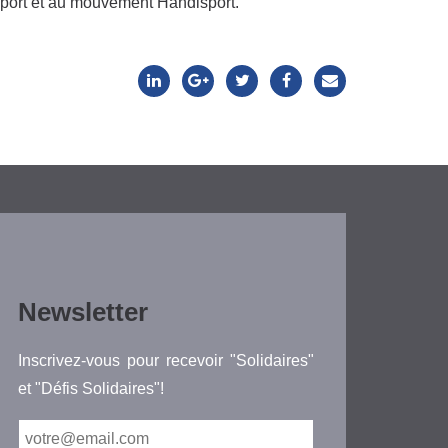
 sport et au mouvement Handisport.
Newsletter
Inscrivez-vous pour recevoir "Solidaires"
et "Défis Solidaires"!