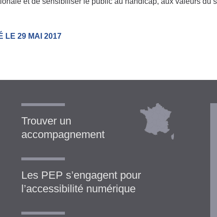
tionale et de sensibiliser le public au handicap, aux valeurs du
 LE 29 MAI 2017
Trouver un
accompagnement
Les PEP s’engagent pour
l’accessibilité numérique