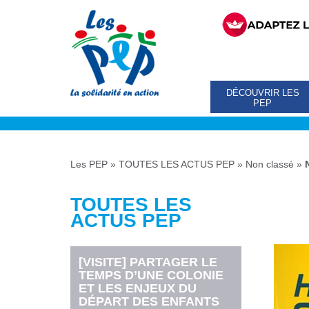
DÉCOUVRIR LES
PEP
Les PEP
»
TOUTES LES ACTUS PEP
»
Non classé
»
TOUTES LES
ACTUS PEP
[VISITE] PARTAGER LE
TEMPS D’UNE COLONIE
ET LES ENJEUX DU
DÉPART DES ENFANTS