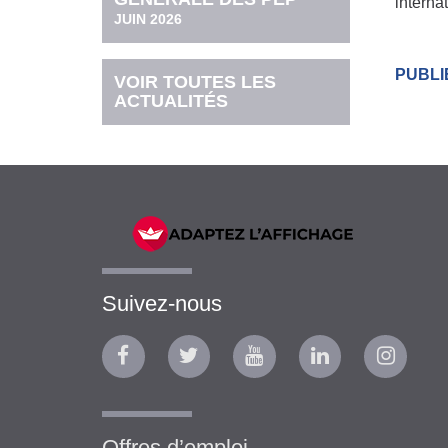
interna
JUIN 2026
PUBLIÉ
VOIR TOUTES LES
ACTUALITÉS
Suivez-nous
Offres d’emploi