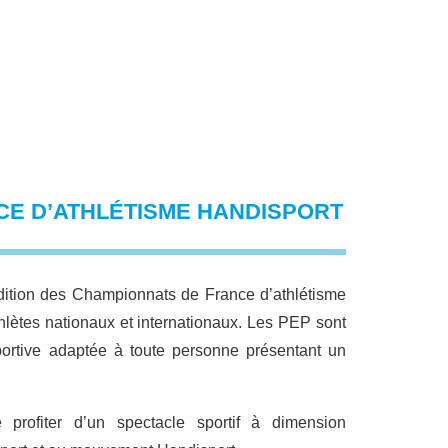
CE D’ATHLÉTISME HANDISPORT
édition des Championnats de France d’athlétisme
hlètes nationaux et internationaux. Les PEP sont
portive adaptée à toute personne présentant un
ofiter d’un spectacle sportif à dimension