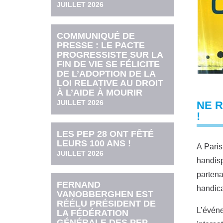
JUILLET 2026
COMMUNIQUÉ DE
PRESSE : LE PACTE
PROGRESSISTE SUR LA
FIN DE VIE SE FÉLICITE
DE L’ADOPTION DE LA
LOI RELATIVE AU DROIT
À L’AIDE À MOURIR
JUILLET 2026
NE 
!
LES PEP 28 ONT FÊTÉ
LEURS 100 ANS !
A Paris
JUILLET 2026
handisp
partena
FERNAND
handica
VANOBBERGHEN EST
RÉÉLU PRÉSIDENT DE
L’évén
LA FÉDÉRATION
GÉNÉRALE DES PEP