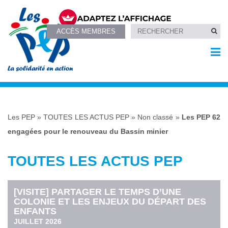
ACCÈS MEMBRES
Les PEP
»
TOUTES LES ACTUS PEP
»
Non classé
»
Les PEP 62
engagées pour le renouveau du Bassin minier
TOUTES LES ACTUS PEP
[VISITE] PARTAGER LE TEMPS D’UNE
COLONIE ET LES ENJEUX DU DÉPART DES
ENFANTS
JUILLET 2026