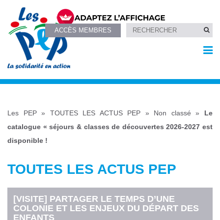
ACCÈS MEMBRES
Les PEP
»
TOUTES LES ACTUS PEP
»
Non classé
»
Le
catalogue « séjours & classes de découvertes 2026-2027 est
disponible !
TOUTES LES ACTUS PEP
[VISITE] PARTAGER LE TEMPS D’UNE
COLONIE ET LES ENJEUX DU DÉPART DES
ENFANTS