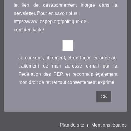
le lien de désabonnement intégré dans la
newsletter. Pour en savoir plus :
https://www.lespep.org/politique-de-
confidentialite/
Je consens, librement, et de façon éclairée au
traitement de mon adresse e-mail par la
Fédération des PEP, et reconnais également
mon droit de retirer tout consentement exprimé
Plan du site
Mentions légales