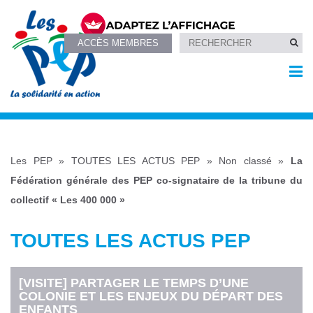
ACCÈS MEMBRES
Les PEP
»
TOUTES LES ACTUS PEP
»
Non classé
»
La
Fédération générale des PEP co-signataire de la tribune du
collectif « Les 400 000 »
TOUTES LES ACTUS PEP
[VISITE] PARTAGER LE TEMPS D’UNE
COLONIE ET LES ENJEUX DU DÉPART DES
ENFANTS