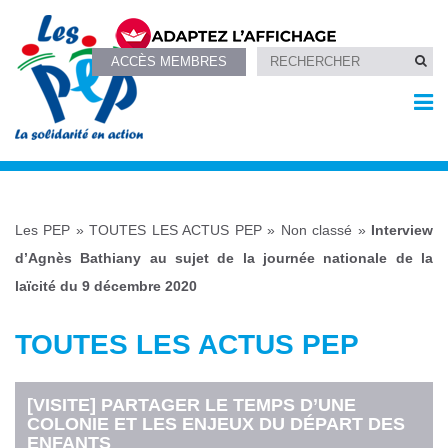
ACCÈS MEMBRES
Les PEP
»
TOUTES LES ACTUS PEP
»
Non classé
»
Interview
d’Agnès Bathiany au sujet de la journée nationale de la
laïcité du 9 décembre 2020
TOUTES LES ACTUS PEP
[VISITE] PARTAGER LE TEMPS D’UNE
COLONIE ET LES ENJEUX DU DÉPART DES
ENFANTS