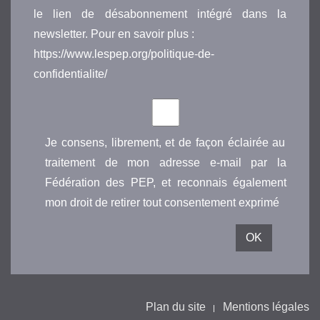
le lien de désabonnement intégré dans la
newsletter. Pour en savoir plus :
https://www.lespep.org/politique-de-
confidentialite/
Je consens, librement, et de façon éclairée au
traitement de mon adresse e-mail par la
Fédération des PEP, et reconnais également
mon droit de retirer tout consentement exprimé
Plan du site
Mentions légales