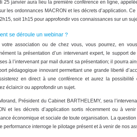
i 25 janvier aura lieu la première conférence en ligne, appel
ur les ordonnances MACRON et les décrets d’application. Ce 
2h15, soit 1h15 pour approfondir vos connaissances sur un suje
t se déroule un webinar ?
 votre association ou de chez vous, vous pourrez, en vous 
nément la présentation d’un intervenant expert, le support de
ses à l’intervenant par mail durant sa présentation; il pourra ai
ort pédagogique innovant permettant une grande liberté d’acc
sisterez en direct à une conférence et aurez la possibilité
ez éclaircir ou approfondir un sujet.
Morand, Président du Cabinet BARTHELEMY, sera l’intervenan
 et les décrets d’application sortis récemment ou à venir 
ance économique et sociale de toute organisation. La question
de performance interroge le pilotage présent et à venir de nos a