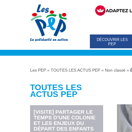
DÉCOUVRIR LES
PEP
Les PEP
»
TOUTES LES ACTUS PEP
»
Non classé
»
TOUTES LES
ACTUS PEP
[VISITE] PARTAGER LE
TEMPS D’UNE COLONIE
ET LES ENJEUX DU
DÉPART DES ENFANTS