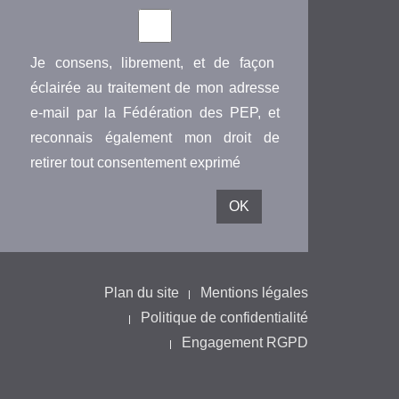
Je consens, librement, et de façon
éclairée au traitement de mon adresse
e-mail par la Fédération des PEP, et
reconnais également mon droit de
retirer tout consentement exprimé
Plan du site
Mentions légales
Politique de confidentialité
Engagement RGPD