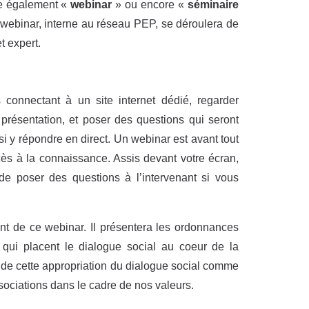
ée également «
webinar
» ou encore «
séminaire
webinar, interne au réseau PEP, se déroulera de
t expert.
connectant à un site internet dédié, regarder
 présentation, et poser des questions qui seront
nsi y répondre en direct. Un webinar est avant tout
ès à la connaissance. Assis devant votre écran,
 de poser des questions à l’intervenant si vous
t de ce webinar. Il présentera les ordonnances
qui placent le dialogue social au coeur de la
 de cette appropriation du dialogue social comme
ssociations dans le cadre de nos valeurs.