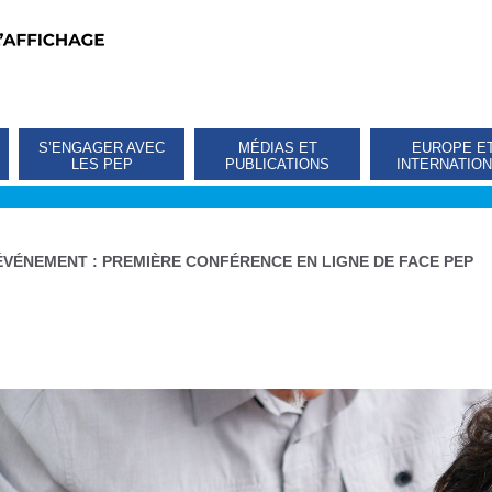
S’ENGAGER AVEC
MÉDIAS ET
EUROPE E
LES PEP
PUBLICATIONS
INTERNATIO
ÉVÉNEMENT : PREMIÈRE CONFÉRENCE EN LIGNE DE FACE PEP