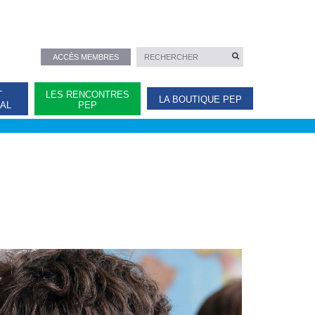
ACCÈS MEMBRES
T
LES RENCONTRES
LA BOUTIQUE PEP
NAL
PEP