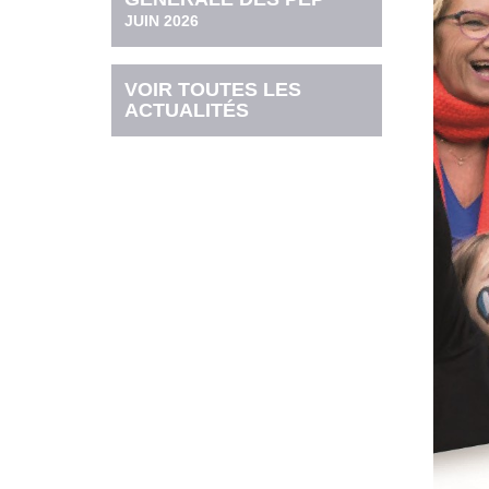
JUIN 2026
VOIR TOUTES LES
ACTUALITÉS