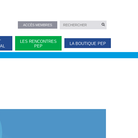
ACCÈS MEMBRES
T
LES RENCONTRES
LA BOUTIQUE PEP
NAL
PEP