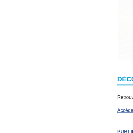
DÉCO
Retrouv
Accéder
PUBLIÉ