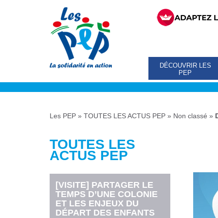
DÉCOUVRIR LES
PEP
Les PEP
»
TOUTES LES ACTUS PEP
»
Non classé
»
TOUTES LES
ACTUS PEP
[VISITE] PARTAGER LE
TEMPS D’UNE COLONIE
ET LES ENJEUX DU
DÉPART DES ENFANTS