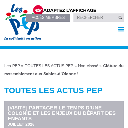
ACCÈS MEMBRES
Les PEP
»
TOUTES LES ACTUS PEP
»
Non classé
»
Clôture du
rassemblement aux Sables-d’Olonne !
TOUTES LES ACTUS PEP
[VISITE] PARTAGER LE TEMPS D’UNE
COLONIE ET LES ENJEUX DU DÉPART DES
ENFANTS
JUILLET 2026