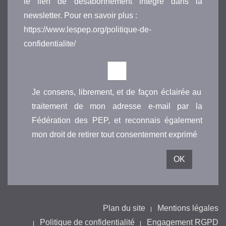
le lien de désabonnement intégré dans la
newsletter. Pour en savoir plus :
https://www.lespep.org/politique-de-
confidentialite/
Je consens, librement, et de façon éclairée au
traitement de mon adresse e-mail par la
Fédération des PEP, et reconnais également
mon droit de retirer tout consentement exprimé
Plan du site
Mentions légales
Politique de confidentialité
Engagement RGPD