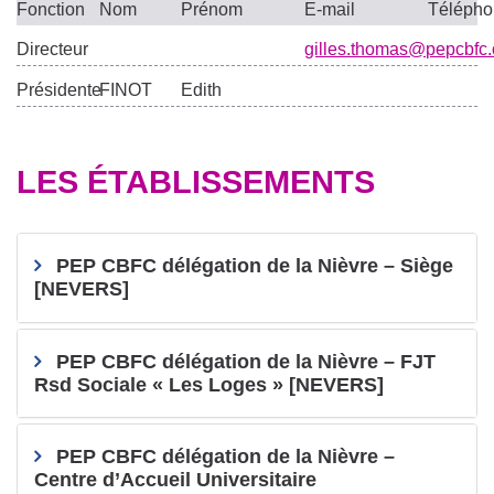
Fonction
Nom
Prénom
E-mail
Téléph
Directeur
gilles.thomas@pepcbfc.
Présidente
FINOT
Edith
LES ÉTABLISSEMENTS
PEP CBFC délégation de la Nièvre – Siège
[NEVERS]
PEP CBFC délégation de la Nièvre – FJT
Rsd Sociale « Les Loges » [NEVERS]
PEP CBFC délégation de la Nièvre –
Centre d’Accueil Universitaire