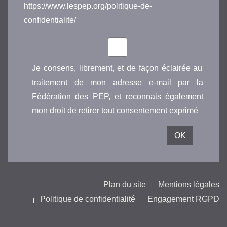
https://www.lespep.org/politique-de-
confidentialite/
Je consens, librement, et de façon éclairée au
traitement de mon adresse e-mail par la
Fédération des PEP, et reconnais également
mon droit de retirer tout consentement exprimé
Plan du site
Mentions légales
Politique de confidentialité
Engagement RGPD