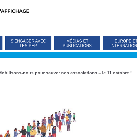
S’ENGAGER AVEC
MÉDIAS ET
EUROPE E
LES PEP
PUBLICATIONS
INTERNATIO
Mobilisons-nous pour sauver nos associations – le 11 octobre !