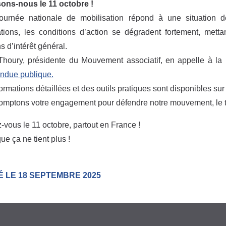
sons-nous le 11 octobre !
journée nationale de mobilisation répond à une situation 
tions, les conditions d’action se dégradent fortement, mett
s d’intérêt général.
Thoury, présidente du Mouvement associatif, en appelle à la 
rendue publique.
ormations détaillées et des outils pratiques sont disponibles sur
mptons votre engagement pour défendre notre mouvement, le tis
vous le 11 octobre, partout en France !
ue ça ne tient plus !
É LE 18 SEPTEMBRE 2025