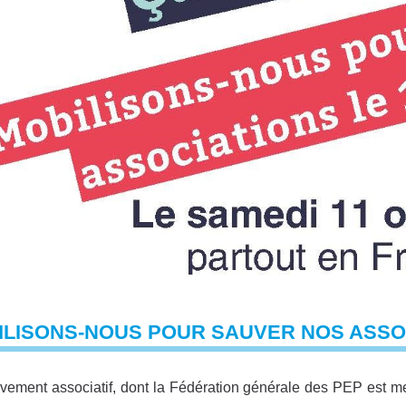
LISONS-NOUS POUR SAUVER NOS ASSOCI
ement associatif, dont la Fédération générale des PEP est mem