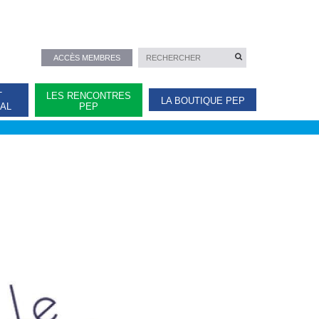
ACCÈS MEMBRES
T
LES RENCONTRES
LA BOUTIQUE PEP
NAL
PEP