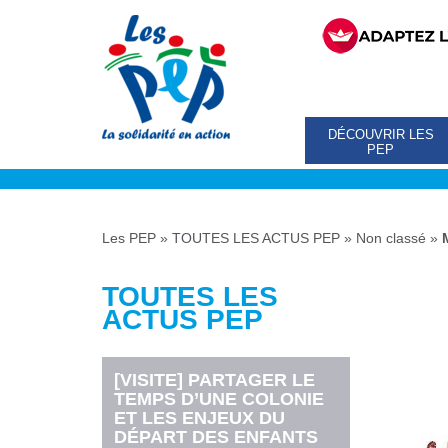
DÉCOUVRIR LES
PEP
Les PEP
»
TOUTES LES ACTUS PEP
»
Non classé
»
TOUTES LES
ACTUS PEP
[VISITE] PARTAGER LE
TEMPS D’UNE COLONIE
ET LES ENJEUX DU
DÉPART DES ENFANTS