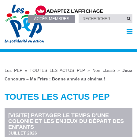
ACCÈS MEMBRES
Les PEP
»
TOUTES LES ACTUS PEP
»
Non classé
»
Jeux
Concours – Ma Frère : Bonne année au cinéma !
TOUTES LES ACTUS PEP
[VISITE] PARTAGER LE TEMPS D’UNE
COLONIE ET LES ENJEUX DU DÉPART DES
ENFANTS
JUILLET 2026