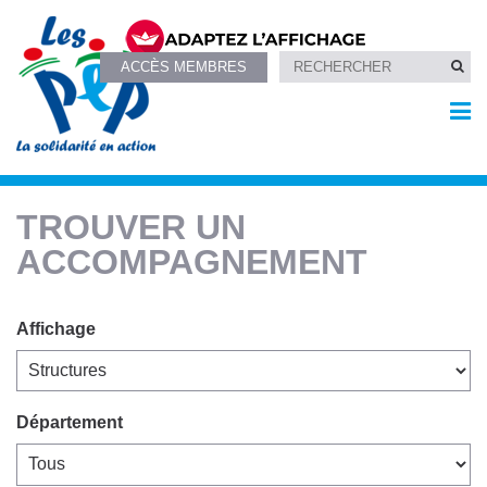
ACCÈS MEMBRES
Les PEP
»
Trouver un accompagnement
TROUVER UN
ACCOMPAGNEMENT
Affichage
Département